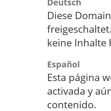
Deutsch
Diese Domain
freigeschalte
keine Inhalte 
Español
Esta página w
activada y aú
contenido.