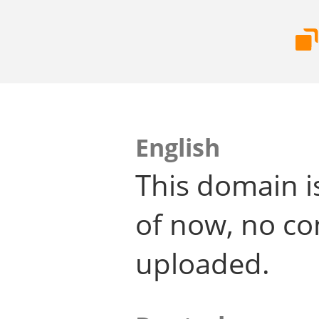
English
This domain i
of now, no co
uploaded.