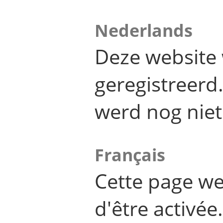
Nederlands
Deze website 
geregistreer
werd nog niet
Français
Cette page we
d'être activée.